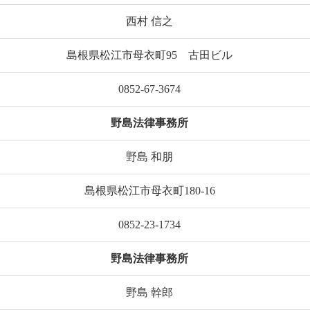
西村 信之
島根県松江市母衣町95 古田ビル
0852-67-3674
野島法律事務所
野島 和朋
島根県松江市母衣町180-16
0852-23-1734
野島法律事務所
野島 幹郎