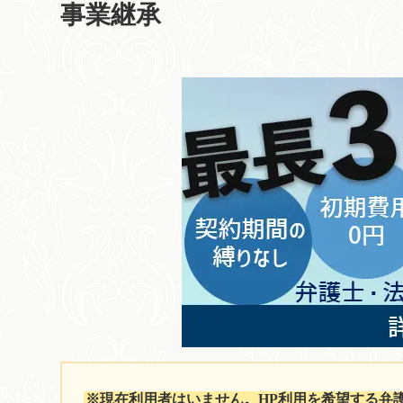
事業継承
※現在利用者はいません。HP利用を希望する弁