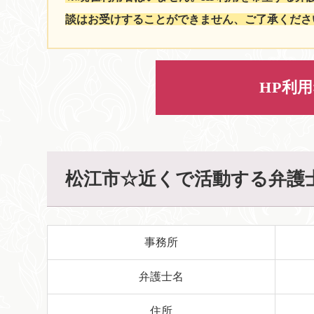
談はお受けすることができません、ご了承くださ
HP利
松江市☆近くで活動する弁護
事務所
弁護士名
住所