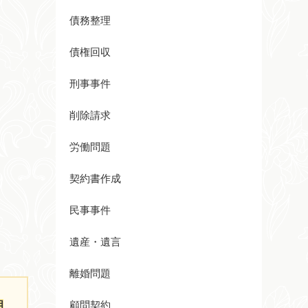
債務整理
債権回収
刑事事件
削除請求
労働問題
契約書作成
民事事件
遺産・遺言
離婚問題
相
顧問契約