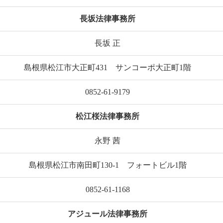
長坂法律事務所
長坂 正
島根県松江市大正町431 サンコーポ大正町1階
0852-61-9179
松江桜法律事務所
永野 茜
島根県松江市南田町130-1 フォートビル1階
0852-61-1168
アジュール法律事務所