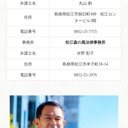
弁護士名
丸山 創
島根県松江市朝日町498 松江セン
住所
タービル3階
電話番号
0852-25-7755
事務所
松江森の風法律事務所
弁護士名
水野 彰子
住所
島根県松江市米子町18-14
電話番号
0852-25-2976