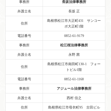
事務所
長坂法律事務所
弁護士名
長坂 正
島根県松江市大正町431 サンコー
住所
ポ大正町1階
電話番号
0852-61-9179
事務所
松江桜法律事務所
弁護士名
永野 茜
島根県松江市南田町130-1 フォー
住所
トビル1階
電話番号
0852-61-1168
事務所
アジュール法律事務所
弁護士名
西村 信之
住所
島根県松江市母衣町95 古田ビル