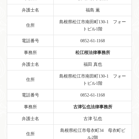
弁護士名
福島 薫
島根県松江市南田町130-1 フォー
住所
トビル1階
電話番号
0852-61-1168
事務所
松江桜法律事務所
弁護士名
福田 真也
島根県松江市南田町130-1 フォー
住所
トビル1階
電話番号
0852-61-1168
事務所
古津弘也法律事務所
弁護士名
古津 弘也
島根県松江市母衣町34 母衣町ビ
住所
ル2階