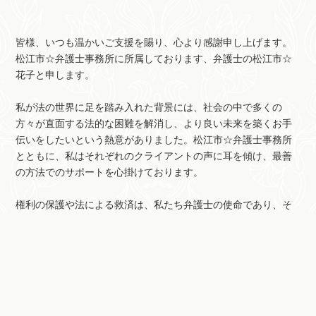
皆様、いつも温かいご支援を賜り、心より感謝申し上げます。
松江市☆弁護士事務所に所属しております、弁護士の松江市☆
花子と申します。
私が法の世界に足を踏み入れた背景には、社会の中で多くの
方々が直面する法的な困難を解消し、より良い未来を築くお手
伝いをしたいという熱意がありました。松江市☆弁護士事務所
とともに、私はそれぞれのクライアントの声に耳を傾け、最善
の方法でのサポートを心掛けております。
権利の保護や法による救済は、私たち弁護士の使命であり、そ
の使命のもと、誠実に業務を遂行して参ります。どのような法
的問題にお困りであっても、私たちと共に、解決への一歩を踏
み出していただければ幸いです。