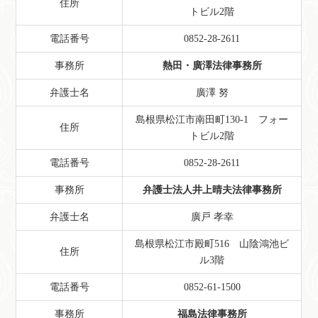
住所
トビル2階
電話番号
0852-28-2611
事務所
熱田・廣澤法律事務所
弁護士名
廣澤 努
島根県松江市南田町130-1 フォー
住所
トビル2階
電話番号
0852-28-2611
事務所
弁護士法人井上晴夫法律事務所
弁護士名
廣戸 孝幸
島根県松江市殿町516 山陰鴻池ビ
住所
ル3階
電話番号
0852-61-1500
事務所
福島法律事務所