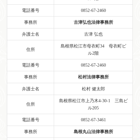
電話番号
0852-67-2460
事務所
古津弘也法律事務所
弁護士名
古津 弘也
島根県松江市母衣町34 母衣町ビ
住所
ル2階
電話番号
0852-67-2460
事務所
松村法律事務所
弁護士名
松村 健太郎
島根県松江市上乃木4-30-1 三島ビ
住所
ル205
電話番号
0852-67-3461
事務所
島根丸山法律事務所