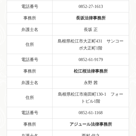
電話番号
0852-27-1613
事務所
長坂法律事務所
弁護士名
長坂 正
島根県松江市大正町431 サンコー
住所
ポ大正町1階
電話番号
0852-61-9179
事務所
松江桜法律事務所
弁護士名
永野 茜
島根県松江市南田町130-1 フォー
住所
トビル1階
電話番号
0852-61-1168
事務所
アジュール法律事務所
弁護士名
西村 信之