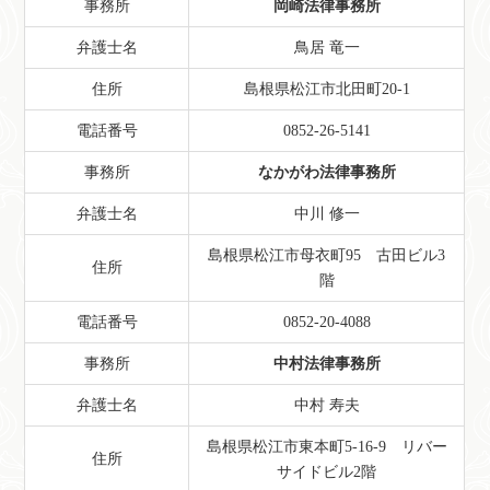
事務所
岡崎法律事務所
弁護士名
鳥居 竜一
住所
島根県松江市北田町20-1
電話番号
0852-26-5141
事務所
なかがわ法律事務所
弁護士名
中川 修一
島根県松江市母衣町95 古田ビル3
住所
階
電話番号
0852-20-4088
事務所
中村法律事務所
弁護士名
中村 寿夫
島根県松江市東本町5-16-9 リバー
住所
サイドビル2階