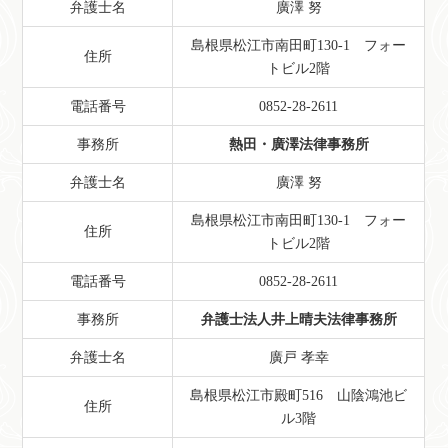
弁護士名
廣澤 努
島根県松江市南田町130-1 フォー
住所
トビル2階
電話番号
0852-28-2611
事務所
熱田・廣澤法律事務所
弁護士名
廣澤 努
島根県松江市南田町130-1 フォー
住所
トビル2階
電話番号
0852-28-2611
事務所
弁護士法人井上晴夫法律事務所
弁護士名
廣戸 孝幸
島根県松江市殿町516 山陰鴻池ビ
住所
ル3階