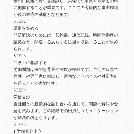
最初に問題の発生を認識し、具体的な事実や背景を明確
に把握することが重要です。ここでの客観的な事実確認
が後の対応の基盤となります。
STEP2
証拠を集める
問題解決のためには、契約書、通信記録、時間外勤務の
証拠など、関連するあらゆる証拠を収集することが求め
られます。
STEP3
弁護士に相談する
労働問題は法的な背景や制度が複雑です。早期の段階で
弁護士や専門家に相談し、適切なアドバイスや対応方針
を得ることが大切です。
STEP4
労使交渉
会社側との直接的な話し合いを通じて、問題の解決や合
意を試みます。この段階での円滑なコミュニケーション
が解決の鍵となります。
STEP5
1.労働審判申立