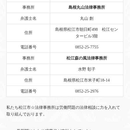
事務所
島根丸山法律事務所
弁護士名
丸山 創
島根県松江市朝日町498 松江セン
住所
タービル3階
電話番号
0852-25-7755
事務所
松江森の風法律事務所
弁護士名
水野 彰子
住所
島根県松江市米子町18-14
電話番号
0852-25-2976
私たち松江市☆法律事務所は労働問題の法律相談に力を入れて
取り組んでおります。