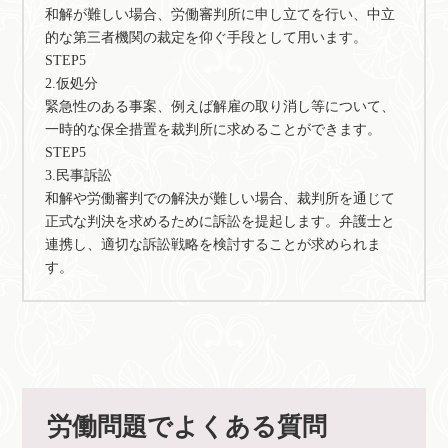
和解が難しい場合、労働審判所に申し立てを行い、中立
的な第三者機関の裁定を仰ぐ手段として用います。
STEP5
2.仮処分
緊急性のある事案、例えば解雇の取り消し等について、
一時的な保全措置を裁判所に求めることができます。
STEP5
3.民事訴訟
和解や労働審判での解決が難しい場合、裁判所を通じて
正式な判決を求めるために訴訟を提起します。弁護士と
連携し、適切な訴訟戦略を検討することが求められま
す。
労働問題でよくある質問