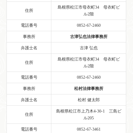
島根県松江市母衣町34 母衣町ビ
住所
ル2階
電話番号
0852-67-2460
事務所
古津弘也法律事務所
弁護士名
古津 弘也
島根県松江市母衣町34 母衣町ビ
住所
ル2階
電話番号
0852-67-2460
事務所
松村法律事務所
弁護士名
松村 健太郎
島根県松江市上乃木4-30-1 三島ビ
住所
ル205
電話番号
0852-67-3461