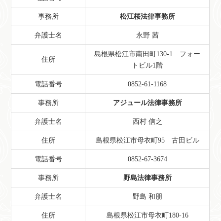
事務所
松江桜法律事務所
弁護士名
永野 茜
島根県松江市南田町130-1 フォー
住所
トビル1階
電話番号
0852-61-1168
事務所
アジュール法律事務所
弁護士名
西村 信之
住所
島根県松江市母衣町95 古田ビル
電話番号
0852-67-3674
事務所
野島法律事務所
弁護士名
野島 和朋
住所
島根県松江市母衣町180-16