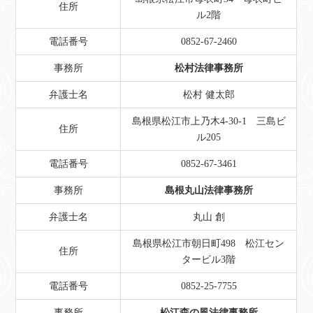
住所
ル2階
電話番号
0852-67-2460
事務所
松村法律事務所
弁護士名
松村 健太郎
島根県松江市上乃木4-30-1 三島ビ
住所
ル205
電話番号
0852-67-3461
事務所
島根丸山法律事務所
弁護士名
丸山 創
島根県松江市朝日町498 松江セン
住所
タービル3階
電話番号
0852-25-7755
事務所
松江森の風法律事務所