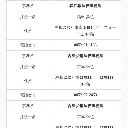
事務所
松江桜法律事務所
弁護士名
福田 真也
島根県松江市南田町130-1 フォー
住所
トビル1階
電話番号
0852-61-1168
事務所
古津弘也法律事務所
弁護士名
古津 弘也
島根県松江市母衣町34 母衣町ビ
住所
ル2階
電話番号
0852-67-2460
事務所
古津弘也法律事務所
弁護士名
古津 弘也
島根県松江市母衣町34 母衣町ビ