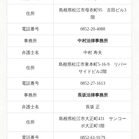
島根県松江市母衣町95 古田ビル3
住所
階
電話番号
0852-20-4088
事務所
中村法律事務所
弁護士名
中村 寿夫
島根県松江市東本町5-16-9 リバー
住所
サイドビル2階
電話番号
0852-27-1613
事務所
長坂法律事務所
弁護士名
長坂 正
島根県松江市大正町431 サンコー
住所
ポ大正町1階
電話番号
0852-61-9179