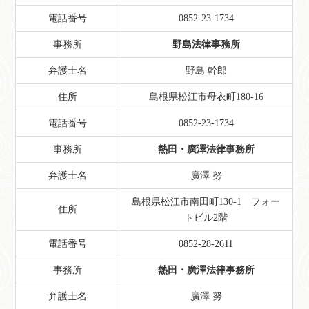
電話番号
0852-23-1734
事務所
野島法律事務所
弁護士名
野島 幹郎
住所
島根県松江市母衣町180-16
電話番号
0852-23-1734
事務所
熱田・廣澤法律事務所
弁護士名
廣澤 努
島根県松江市南田町130-1 フォー
住所
トビル2階
電話番号
0852-28-2611
事務所
熱田・廣澤法律事務所
弁護士名
廣澤 努