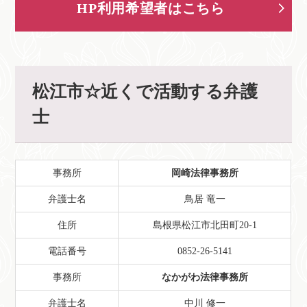
HP利用希望者はこちら
松江市☆近くで活動する弁護
士
事務所
岡崎法律事務所
弁護士名
鳥居 竜一
住所
島根県松江市北田町20-1
電話番号
0852-26-5141
事務所
なかがわ法律事務所
弁護士名
中川 修一